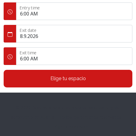
Entry time
Exit date
Exit time
Elige tu espacio
© 2026
Reserve ahora el servicio de valet parking del
aeropuerto de Atlanta | Todos los derechos reservados
|
All rights reserved