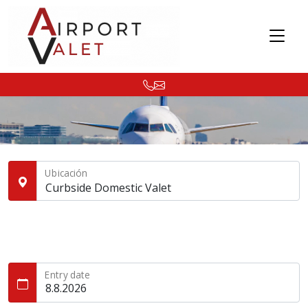
Ubicación
Ver mapa
Entry date