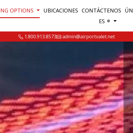
ING OPTIONS
UBICACIONES
CONTÁCTENOS
ÚN
ES
1.800.913.8573
admin@airportvalet.net