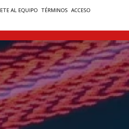
ETE AL EQUIPO
TÉRMINOS
ACCESO