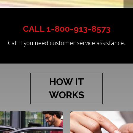
CALL 1-800-913-8573
Call if you need customer service assistance.
HOW IT
WORKS