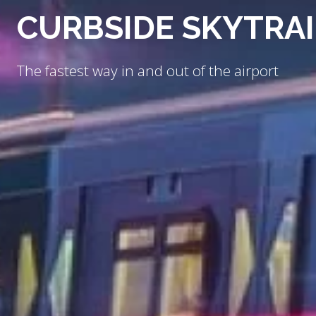
INDOOR VALET PAR
Safe, secure parking, protected from the elem